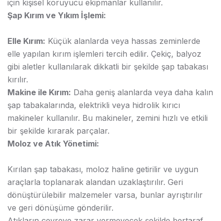
için kişisel koruyucu ekipmanlar kullanılır.
Şap Kırım ve Yıkım İşlemi:
Elle Kırım:
Küçük alanlarda veya hassas zeminlerde
elle yapılan kırım işlemleri tercih edilir. Çekiç, balyoz
gibi aletler kullanılarak dikkatli bir şekilde şap tabakası
kırılır.
Makine ile Kırım:
Daha geniş alanlarda veya daha kalın
şap tabakalarında, elektrikli veya hidrolik kırıcı
makineler kullanılır. Bu makineler, zemini hızlı ve etkili
bir şekilde kırarak parçalar.
Moloz ve Atık Yönetimi:
Kırılan şap tabakası, moloz haline getirilir ve uygun
araçlarla toplanarak alandan uzaklaştırılır. Geri
dönüştürülebilir malzemeler varsa, bunlar ayrıştırılır
ve geri dönüşüme gönderilir.
Atıkların çevreye zarar vermeyecek şekilde bertaraf