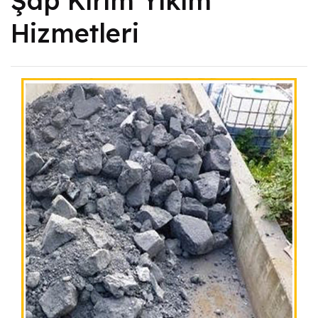
Şap Kırım Yıkım
Hizmetleri