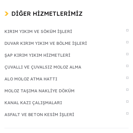
DİĞER HİZMETLERİMİZ
KIRIM YIKIM VE SÖKÜM İŞLERI
DUVAR KIRIM YIKIM VE BÖLME İŞLERI
ŞAP KIRIM YIKIM HIZMETLERI
ÇUVALLI VE ÇUVALSIZ MOLOZ ALMA
ALO MOLOZ ATMA HATTI
MOLOZ TAŞIMA NAKLIYE DÖKÜM
KANAL KAZI ÇALIŞMALARI
ASFALT VE BETON KESIM İŞLERI