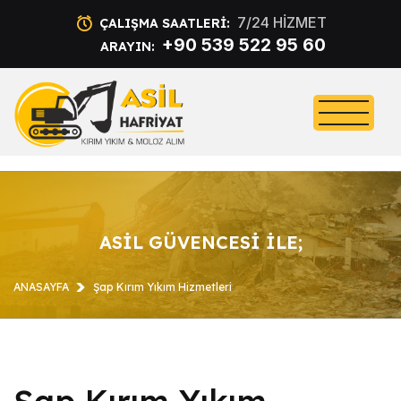
7/24 HİZMET
ÇALIŞMA SAATLERI:
+90 539 522 95 60
ARAYIN:
ASİL GÜVENCESİ İLE;
ANASAYFA
Şap Kırım Yıkım Hizmetleri